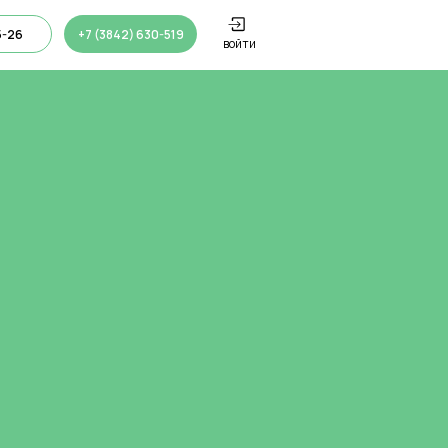
5-26
+7 (3842) 630-519
войти