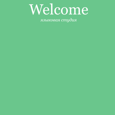
Welcome
NEWS